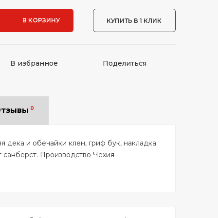
В КОРЗИНУ
КУПИТЬ В 1 КЛИК
В избранное
Поделиться
0
тзывы
я дека и обечайки клен, гриф бук, накладка
ет санберст. Производство Чехия