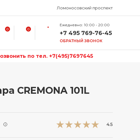
Ломоносовский проспект
Ежедневно: 10:00 - 20:00
0
0
+7 495 769-76-45
ОБРАТНЫЙ ЗВОНОК
звонить по тел. +7(495)7697645
ара CREMONA 101L
и
4.5
i