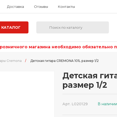
Доставка
Отзывы
Контакты
КАТАЛОГ
озничного магазина необходимо обязательно по
тары Cremona
/
Детская гитара CREMONA 101L размер 1/2
Детская гит
размер 1/2
Арт. L020129
В наличи