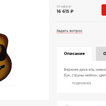
17 480 ₽
16 615 ₽
Задать вопрос
Описание
О
Верхняя дека ель, нижня
бук, струны нейлон, цв
ПОДРОБНЕЕ