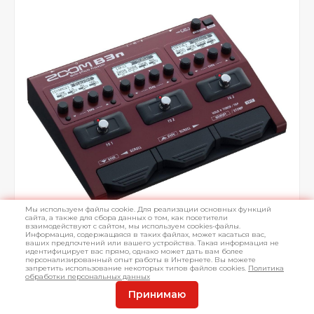
Мы используем файлы cookie. Для реализации основных функций
сайта, а также для сбора данных о том, как посетители
взаимодействуют с сайтом, мы используем cookies-файлы.
Информация, содержащаяся в таких файлах, может касаться вас,
ваших предпочтений или вашего устройства. Такая информация не
идентифицирует вас прямо, однако может дать вам более
персонализированный опыт работы в Интернете. Вы можете
запретить использование некоторых типов файлов cookies.
Политика
обработки персональных данных
Принимаю