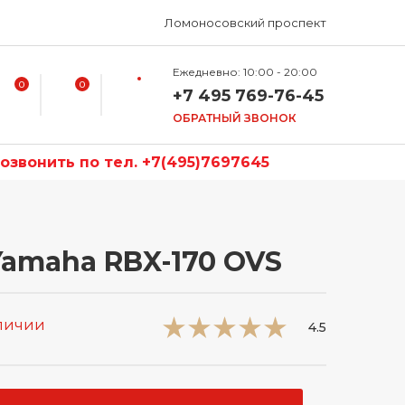
Ломоносовский проспект
Ежедневно: 10:00 - 20:00
0
0
+7 495 769-76-45
ОБРАТНЫЙ ЗВОНОК
звонить по тел. +7(495)7697645
Yamaha RBX-170 OVS
аличии
4.5