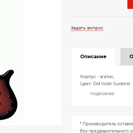
Задать вопрос
Описание
О
Корпус - агатис,
Цвет: Old Violin Sunbirst
ПОДРОБНЕЕ
* Производитель оставл
без предварительного 