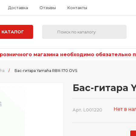
Доставка
Отзывы
Контакты
КАТАЛОГ
озничного магазина необходимо обязательно по
aha
/
Бас-гитара Yamaha RBX-170 OVS
Бас-гитара 
Нет в н
Арт. L001220