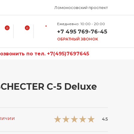
Ломоносовский проспект
Ежедневно: 10:00 - 20:00
0
0
+7 495 769-76-45
ОБРАТНЫЙ ЗВОНОК
звонить по тел. +7(495)7697645
SCHECTER C-5 Deluxe
аличии
4.5