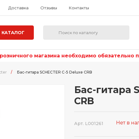
Доставка
Отзывы
Контакты
КАТАЛОГ
озничного магазина необходимо обязательно по
cter
/
Бас-гитара SCHECTER C-5 Deluxe CRB
Бас-гитара 
CRB
Нет в н
Арт. L001261