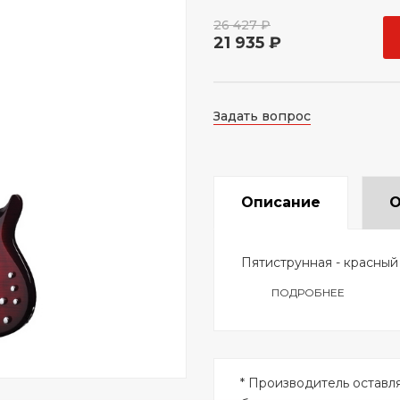
26 427 ₽
21 935 ₽
Задать вопрос
Описание
О
Пятиструнная - красный
ПОДРОБНЕЕ
* Производитель оставл