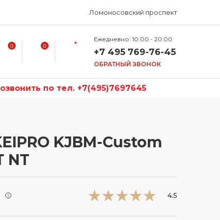
Ломоносовский проспект
Ежедневно: 10:00 - 20:00
0
0
+7 495 769-76-45
ОБРАТНЫЙ ЗВОНОК
звонить по тел. +7(495)7697645
KEIPRO KJBM-Custom
T NT
и
4.5
i