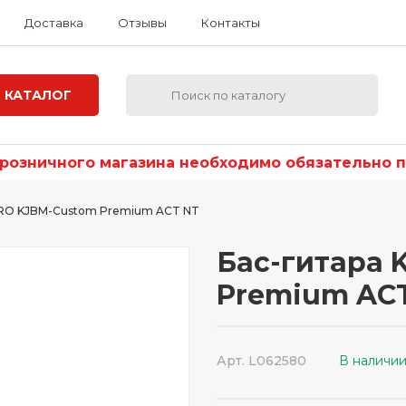
Доставка
Отзывы
Контакты
КАТАЛОГ
озничного магазина необходимо обязательно по
PRO KJBM-Custom Premium ACT NT
Бас-гитара 
Premium AC
Арт. L062580
В наличи