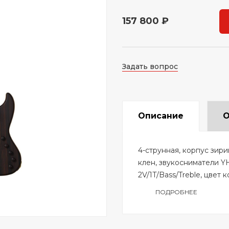
157 800 ₽
Задать вопрос
Описание
О
4-струнная, корпус зир
клен, звукосниматели Y
2V/1T/Bass/Treble, цвет 
ПОДРОБНЕЕ