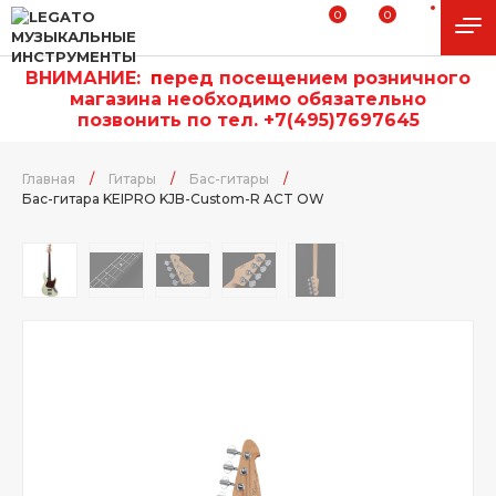
0
0
ВНИМАНИЕ:
п
еред посещением розничного
магазина необходимо обязательно
позвонить по тел. +7(495)7697645
Главная
/
Гитары
/
Бас-гитары
/
Бас-гитара KEIPRO KJB-Custom-R ACT OW