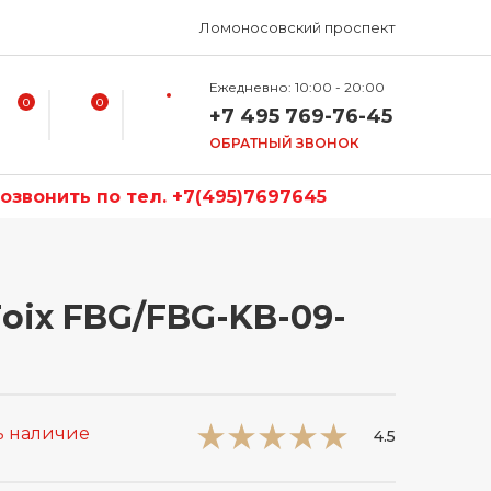
Ломоносовский проспект
Ежедневно: 10:00 - 20:00
0
0
+7 495 769-76-45
ОБРАТНЫЙ ЗВОНОК
звонить по тел. +7(495)7697645
Foix FBG/FBG-KB-09-
ь наличие
4.5