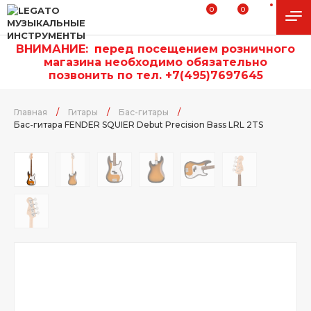
0
0
ВНИМАНИЕ:
п
еред посещением розничного
магазина необходимо обязательно
позвонить по тел. +7(495)7697645
Главная
/
Гитары
/
Бас-гитары
/
Бас-гитара FENDER SQUIER Debut Precision Bass LRL 2TS