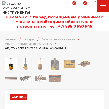
0
0
ВНИМАНИЕ:
п
еред посещением розничного
магазина необходимо обязательно
позвонить по тел. +7(495)7697645
Главная
/
Гитары
/
Акустические гитары
/
Акустические гитары SEVILLIA
/
Акустическая гитара Sevillia IW-240M SB
СКИДКА