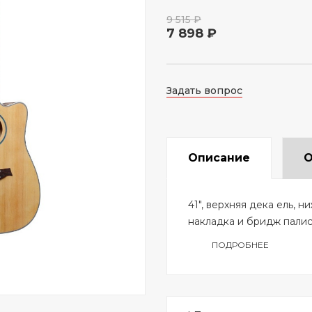
9 515 ₽
7 898 ₽
Задать вопрос
Описание
О
41", верхняя дека ель, н
накладка и бридж палис
ПОДРОБНЕЕ