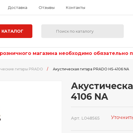
Доставка
Отзывы
Контакты
КАТАЛОГ
озничного магазина необходимо обязательно по
ические гитары PRADO
/
Акустическая гитара PRADO HS-4106 NA
Акустическа
4106 NA
Уточнит
Арт. L048565