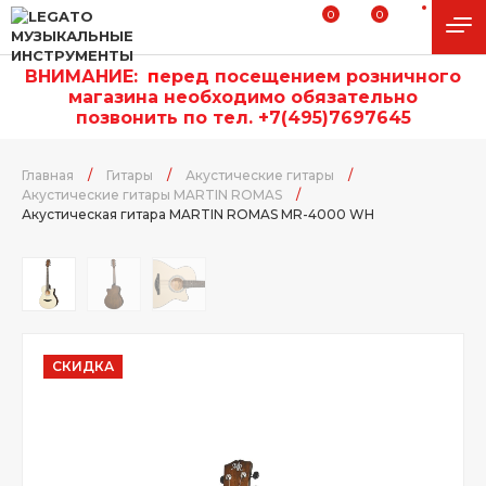
0
0
ВНИМАНИЕ:
п
еред посещением розничного
магазина необходимо обязательно
позвонить по тел. +7(495)7697645
Главная
/
Гитары
/
Акустические гитары
/
Акустические гитары MARTIN ROMAS
/
Акустическая гитара MARTIN ROMAS MR-4000 WH
СКИДКА