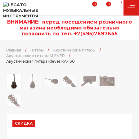
0
0
ВНИМАНИЕ:
п
еред посещением розничного
магазина необходимо обязательно
позвонить по тел. +7(495)7697645
Главная
/
Гитары
/
Акустические гитары
/
Акустические гитары KLEVER
/
Акустическая гитара Klever KA-130
СКИДКА