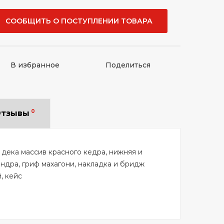
СООБЩИТЬ О ПОСТУПЛЕНИИ ТОВАРА
В избранное
Поделиться
0
тзывы
дека массив красного кедра, нижняя и
ндра, гриф махагони, накладка и бридж
, кейс