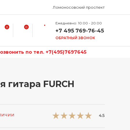
Ломоносовский проспект
Ежедневно: 10:00 - 20:00
0
0
+7 495 769-76-45
ОБРАТНЫЙ ЗВОНОК
звонить по тел. +7(495)7697645
я гитара FURCH
аличии
4.5