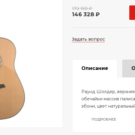
172 150 ₽
146 328 ₽
Задать вопрос
Описание
О
Раунд Шолдер, верхняя 
обечайки массив палиса
эбони, цвет натуральный
ПОДРОБНЕЕ