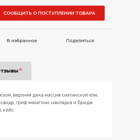
СООБЩИТЬ О ПОСТУПЛЕНИИ ТОВАРА
В избранное
Поделиться
0
тзывы
езом, верхняя дека массив сихтинской ели,
сандр, гриф махагони, накладка и бридж
, кейс