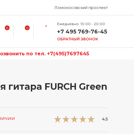
Ломоносовский проспект
Ежедневно: 10:00 - 20:00
0
0
+7 495 769-76-45
ОБРАТНЫЙ ЗВОНОК
звонить по тел. +7(495)7697645
я гитара FURCH Green
аличии
4.5