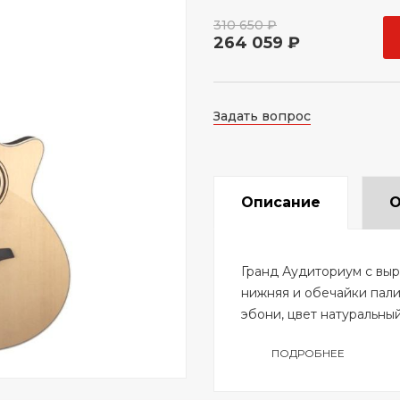
310 650 ₽
264 059 ₽
Задать вопрос
Описание
О
Гранд Аудиториум с выр
нижняя и обечайки пали
эбони, цвет натуральный
ПОДРОБНЕЕ