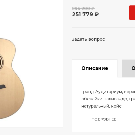
296 200 ₽
251 779 ₽
Задать вопрос
Описание
О
Гранд Аудиториум, верх
обечайки палисандр, гр
натуральный, кейс
ПОДРОБНЕЕ