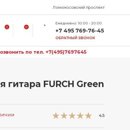
Ломоносовский проспект
Ежедневно: 10:00 - 20:00
0
0
+7 495 769-76-45
ОБРАТНЫЙ ЗВОНОК
звонить по тел. +7(495)7697645
я гитара FURCH Green
аличии
4.5