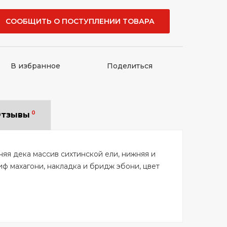
СООБЩИТЬ О ПОСТУПЛЕНИИ ТОВАРА
В избранное
Поделиться
0
тзывы
няя дека массив сихтинской ели, нижняя и
иф махагони, накладка и бридж эбони, цвет