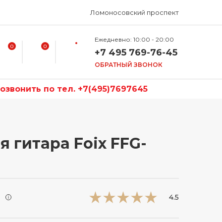
Ломоносовский проспект
Ежедневно: 10:00 - 20:00
0
0
+7 495 769-76-45
ОБРАТНЫЙ ЗВОНОК
звонить по тел. +7(495)7697645
 гитара Foix FFG-
и
4.5
i