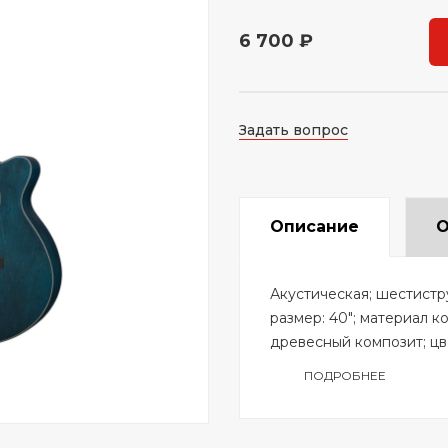
6 700 ₽
Задать вопрос
Описание
О
Акустическая; шестистр
размер: 40"; материал к
древесный композит; цв
ПОДРОБНЕЕ