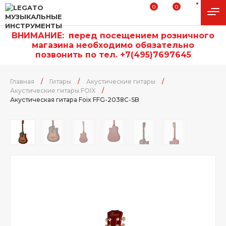
0
0
ВНИМАНИЕ:
п
еред посещением розничного
магазина необходимо обязательно
позвонить по тел. +7(495)7697645
Главная
/
Гитары
/
Акустические гитары
/
Акустические гитары FOIX
/
Акустическая гитара Foix FFG-2038C-SB