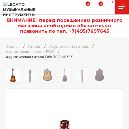
0
0
ВНИМАНИЕ:
п
еред посещением розничного
магазина необходимо обязательно
позвонить по тел. +7(495)7697645
Главная
/
Гитары
/
Акустические гитары
/
Акустические гитары FOIX
/
Акустическая гитара Foix 38C-M-3TS