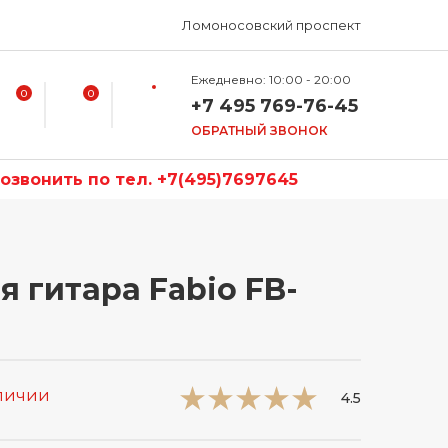
Ломоносовский проспект
Ежедневно: 10:00 - 20:00
0
0
+7 495 769-76-45
ОБРАТНЫЙ ЗВОНОК
звонить по тел. +7(495)7697645
я гитара Fabio FB-
аличии
4.5