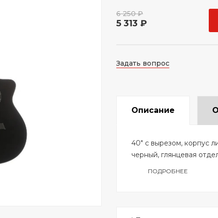
6 250 ₽
5 313 ₽
Задать вопрос
Описание
О
40" с вырезом, корпус л
черный, глянцевая отдел
ПОДРОБНЕЕ