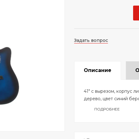
Задать вопрос
Описание
О
41" с вырезом, корпус л
дерево, цвет синий берс
ПОДРОБНЕЕ