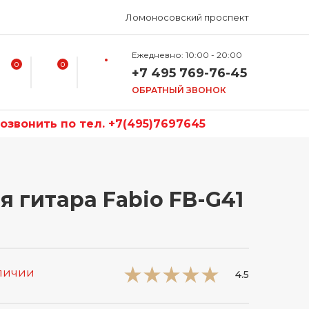
Ломоносовский проспект
Ежедневно: 10:00 - 20:00
0
0
+7 495 769-76-45
ОБРАТНЫЙ ЗВОНОК
звонить по тел. +7(495)7697645
я гитара Fabio FB-G41
аличии
4.5