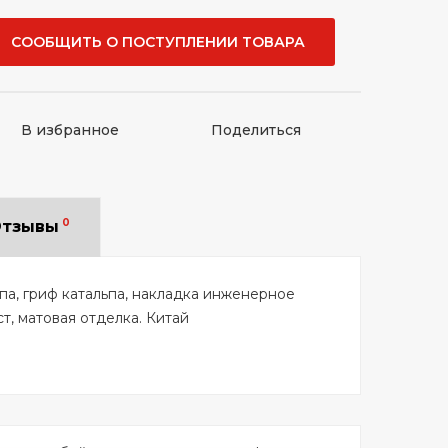
СООБЩИТЬ О ПОСТУПЛЕНИИ ТОВАРА
В избранное
Поделиться
0
тзывы
ипа, гриф катальпа, накладка инженерное
т, матовая отделка. Китай