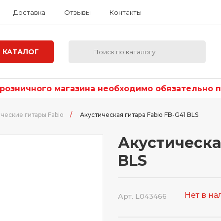
Доставка
Отзывы
Контакты
КАТАЛОГ
озничного магазина необходимо обязательно по
ческие гитары Fabio
/
Акустическая гитара Fabio FB-G41 BLS
Акустическа
BLS
Нет в н
Арт. L043466