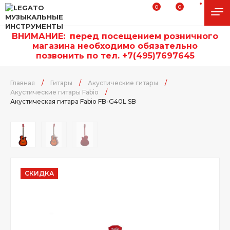
0
0
ВНИМАНИЕ:
п
еред посещением розничного
магазина необходимо обязательно
позвонить по тел. +7(495)7697645
Главная
/
Гитары
/
Акустические гитары
/
Акустические гитары Fabio
/
Акустическая гитара Fabio FB-G40L SB
СКИДКА