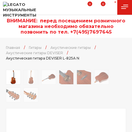
0
0
ВНИМАНИЕ:
п
еред посещением розничного
магазина необходимо обязательно
позвонить по тел. +7(495)7697645
Главная
/
Гитары
/
Акустические гитары
/
Акустические гитары DEVISER
/
Акустическая гитара DEVISER L-825A N