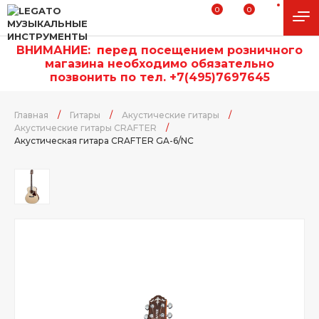
0
0
ВНИМАНИЕ:
п
еред посещением розничного
магазина необходимо обязательно
позвонить по тел. +7(495)7697645
Главная
/
Гитары
/
Акустические гитары
/
Акустические гитары CRAFTER
/
Акустическая гитара CRAFTER GA-6/NС