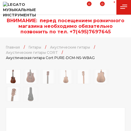
0
0
ВНИМАНИЕ:
п
еред посещением розничного
магазина необходимо обязательно
позвонить по тел. +7(495)7697645
Главная
/
Гитары
/
Акустические гитары
/
Акустические гитары CORT
/
Акустическая гитара Cort PURE-DCM-NS-WBAG