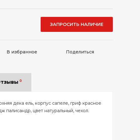
ЗАПРОСИТЬ НАЛИЧИЕ
В избранное
Поделиться
0
тзывы
хняя дека ель, корпус сапеле, гриф красное
ж палисандр, цвет натуральный, чехол.