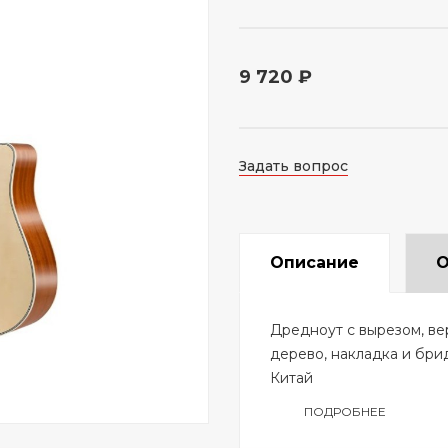
9 720 ₽
Задать вопрос
Описание
О
Дредноут с вырезом, вер
дерево, накладка и брид
Китай
ПОДРОБНЕЕ