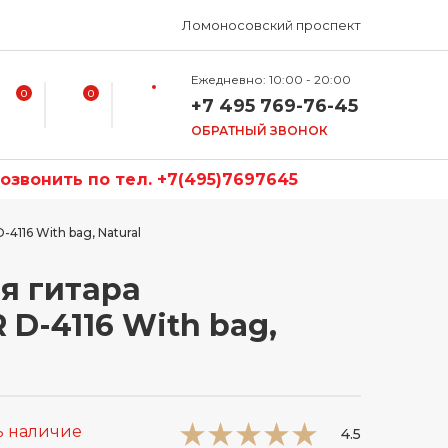
Ломоносовский проспект
Ежедневно: 10:00 - 20:00
0
0
+7 495 769-76-45
ОБРАТНЫЙ ЗВОНОК
звонить по тел. +7(495)7697645
4116 With bag, Natural
я гитара
D-4116 With bag,
ь наличие
4.5