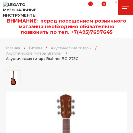
0
0
ВНИМАНИЕ:
п
еред посещением розничного
магазина необходимо обязательно
позвонить по тел. +7(495)7697645
Главная
/
Гитары
/
Акустические гитары
/
Акустические гитары Brahner
/
Акустическая гитара Brahner BG-275C