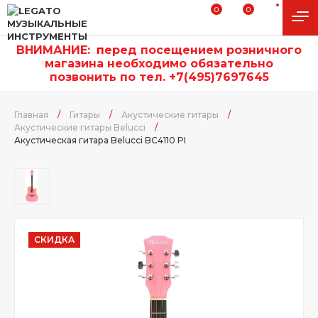
0
0
ВНИМАНИЕ:
п
еред посещением розничного
магазина необходимо обязательно
позвонить по тел. +7(495)7697645
Главная
/
Гитары
/
Акустические гитары
/
Акустические гитары Belucci
/
Акустическая гитара Belucci BC4110 PI
СКИДКА