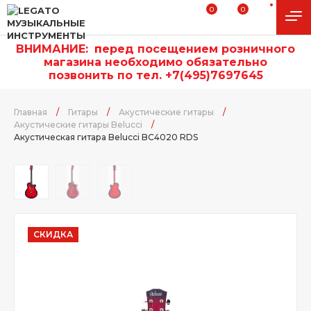
0
0
ВНИМАНИЕ:
п
еред посещением розничного
магазина необходимо обязательно
позвонить по тел. +7(495)7697645
Главная
/
Гитары
/
Акустические гитары
/
Акустические гитары Belucci
/
Акустическая гитара Belucci BC4020 RDS
СКИДКА