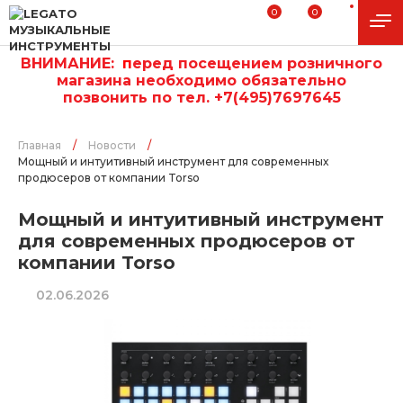
0
0
ВНИМАНИЕ:
п
еред посещением розничного
магазина необходимо обязательно
позвонить по тел. +7(495)7697645
Главная
/
Новости
/
Мощный и интуитивный инструмент для современных
продюсеров от компании Torso
Мощный и интуитивный инструмент
для современных продюсеров от
компании Torso
02.06.2026