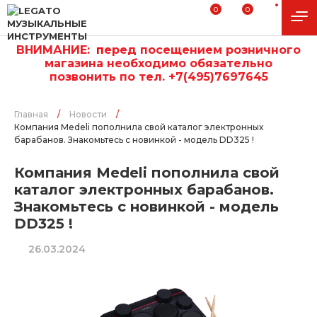
0
0
ВНИМАНИЕ:
п
еред посещением розничного
магазина необходимо обязательно
позвонить по тел. +7(495)7697645
Главная
/
Новости
/
Компания Medeli пополнила свой каталог электронных
барабанов. Знакомьтесь с новинкой - модель DD325 !
Компания Medeli пополнила свой
каталог электронных барабанов.
Знакомьтесь с новинкой - модель
DD325 !
26.03.2024