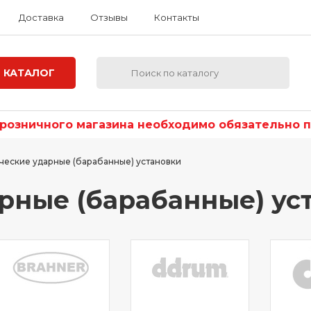
Доставка
Отзывы
Контакты
КАТАЛОГ
озничного магазина необходимо обязательно по
ческие ударные (барабанные) установки
рные (барабанные) ус