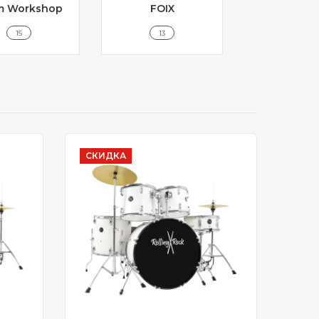
m Workshop
FOIX
GRETS
15
13
35
СКИДКА