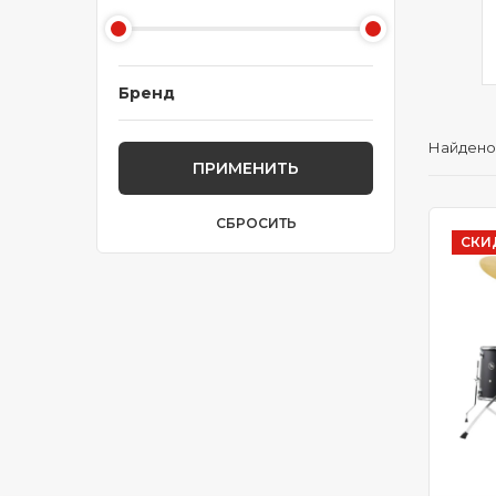
SONOR
Yamaha
5
34
Бренд
Найдено
ПРИМЕНИТЬ
СБРОСИТЬ
СКИ