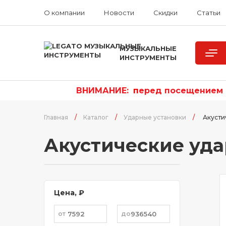
О компании
Новости
Скидки
Статьи
МУЗЫКАЛЬНЫЕ
ИНСТРУМЕНТЫ
ВНИМАНИЕ:
п
еред посещением р
Главная
/
Каталог
/
Ударные установки
/
Акусти
Акустические уда
Цена, ₽