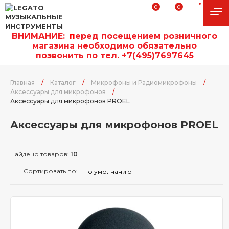
0
0
ВНИМАНИЕ:
п
еред посещением розничного
магазина необходимо обязательно
позвонить по тел. +7(495)7697645
Главная
/
Каталог
/
Микрофоны и Радиомикрофоны
/
Аксессуары для микрофонов
/
Аксессуары для микрофонов PROEL
Аксессуары для микрофонов PROEL
Найдено товаров:
10
Сортировать по: