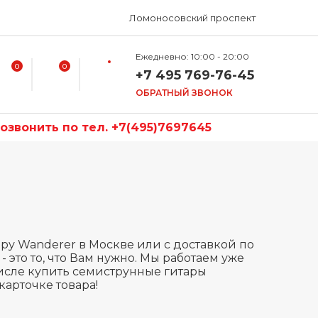
Ломоносовский проспект
Ежедневно: 10:00 - 20:00
0
0
+7 495 769-76-45
ОБРАТНЫЙ ЗВОНОК
звонить по тел. +7(495)7697645
ру Wanderer в Москве или с доставкой по
- это то, что Вам нужно. Мы работаем уже
 числе купить семиструнные гитары
карточке товара!