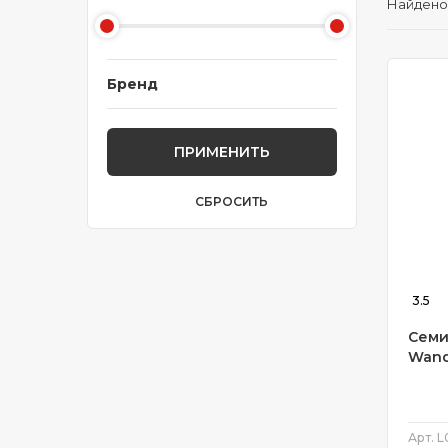
Найдено
Бренд
ПРИМЕНИТЬ
СБРОСИТЬ
3.5
Семи
Wand
Арт.
L