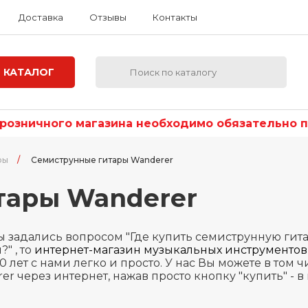
Доставка
Отзывы
Контакты
КАТАЛОГ
озничного магазина необходимо обязательно по
ры
/
Семиструнные гитары Wanderer
тары Wanderer
ы задались вопросом "Где купить семиструнную гита
" , то
интернет-магазин музыкальных инструментов
10 лет с нами легко и просто. У нас Вы можете в том
er через интернет, нажав просто кнопку "купить" - в 