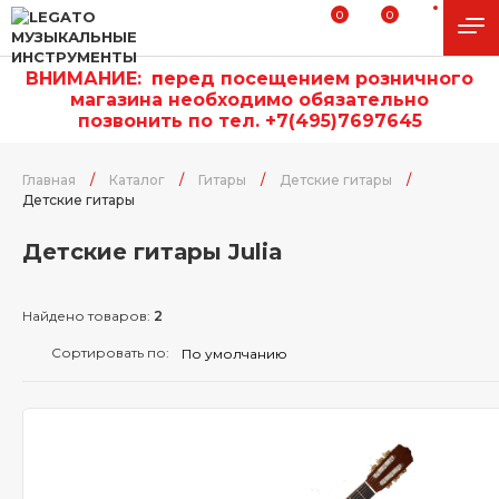
0
0
ВНИМАНИЕ:
п
еред посещением розничного
магазина необходимо обязательно
позвонить по тел. +7(495)7697645
Главная
/
Каталог
/
Гитары
/
Детские гитары
/
Детские гитары
Детские гитары Julia
Найдено товаров:
2
Сортировать по: