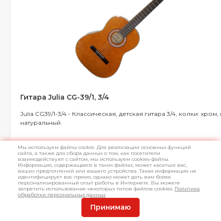
Гитара Julia CG-39/1, 3/4
Julia CG39/1-3/4 - Классическая, детская гитара 3/4, колки: хром, 
натуральный.
Мы используем файлы cookie. Для реализации основных функций
сайта, а также для сбора данных о том, как посетители
взаимодействуют с сайтом, мы используем cookies-файлы.
Информация, содержащаяся в таких файлах, может касаться вас,
ваших предпочтений или вашего устройства. Такая информация не
Нет в на
Арт.
L001386
идентифицирует вас прямо, однако может дать вам более
персонализированный опыт работы в Интернете. Вы можете
запретить использование некоторых типов файлов cookies.
Политика
обработки персональных данных
Принимаю