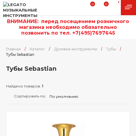
0
0
ВНИМАНИЕ:
п
еред посещением розничного
магазина необходимо обязательно
позвонить по тел. +7(495)7697645
Главная
/
Каталог
/
Духовые инструменты
/
Тубы
/
Тубы Sebastian
Тубы Sebastian
Найдено товаров:
1
Сортировать по: