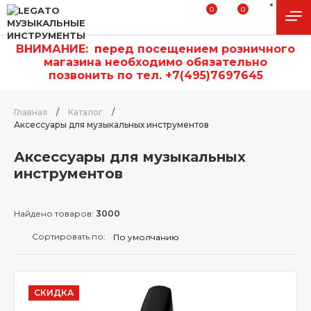
0
0
ВНИМАНИЕ:
п
еред посещением розничного
магазина необходимо обязательно
позвонить по тел. +7(495)7697645
Главная
/
Каталог
/
Аксессуары для музыкальных инструментов
Аксессуары для музыкальных
инструментов
Найдено товаров:
3000
Сортировать по:
СКИДКА