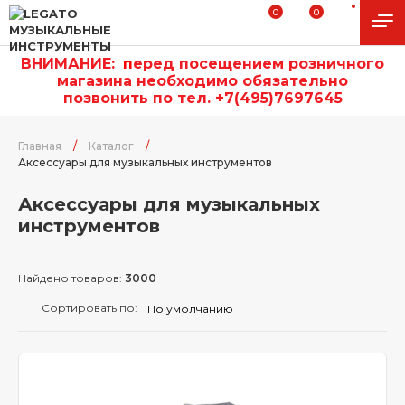
0
0
ВНИМАНИЕ:
п
еред посещением розничного
магазина необходимо обязательно
позвонить по тел. +7(495)7697645
Главная
/
Каталог
/
Аксессуары для музыкальных инструментов
Аксессуары для музыкальных
инструментов
Найдено товаров:
3000
Сортировать по: