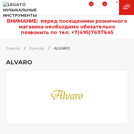
0
0
ВНИМАНИЕ:
п
еред посещением розничного
магазина необходимо обязательно
позвонить по тел. +7(495)7697645
Главная
/
Бренды
/
ALVARO
ALVARO