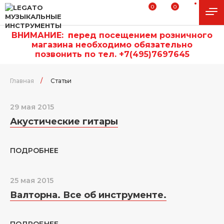
0
0
ВНИМАНИЕ:
п
еред посещением розничного
магазина необходимо обязательно
позвонить по тел. +7(495)7697645
Главная
/
Статьи
29 мая 2015
Акустические гитары
ПОДРОБНЕЕ
25 мая 2015
Валторна. Все об инструменте.