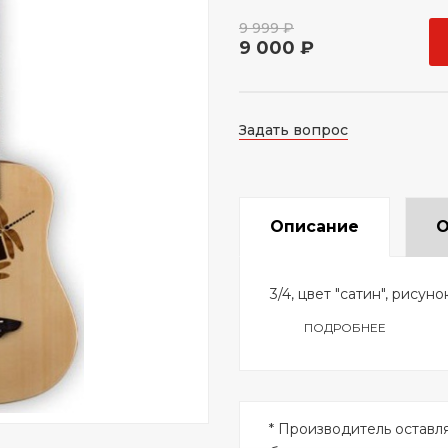
9 999 ₽
9 000 ₽
Задать вопрос
Описание
О
3/4, цвет "сатин", рисуно
ПОДРОБНЕЕ
* Производитель оставл