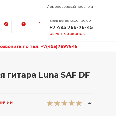
Ломоносовский проспект
Ежедневно: 10:00 - 20:00
0
0
+7 495 769-76-45
ОБРАТНЫЙ ЗВОНОК
звонить по тел. +7(495)7697645
я гитара Luna SAF DF
аличии
4.5