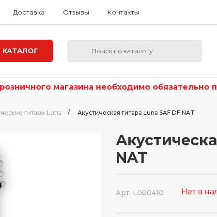
Доставка
Отзывы
Контакты
КАТАЛОГ
озничного магазина необходимо обязательно по
ческие гитары Luna
/
Акустическая гитара Luna SAF DF NAT
Акустическа
NAT
Нет в н
Арт. L000410