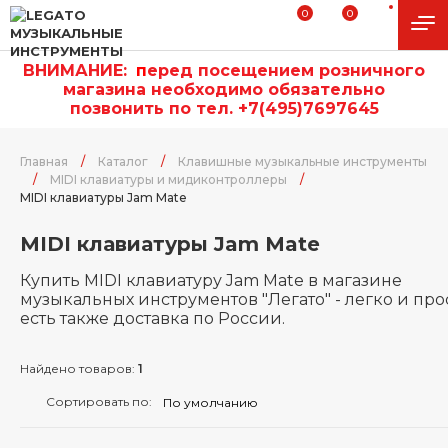
0
0
ВНИМАНИЕ:
п
еред посещением розничного
магазина необходимо обязательно
позвонить по тел. +7(495)7697645
Главная
/
Каталог
/
Клавишные музыкальные инструменты
/
MIDI клавиатуры и мидиконтроллеры
/
MIDI клавиатуры Jam Mate
MIDI клавиатуры Jam Mate
Купить MIDI клавиатуру Jam Mate в магазине
музыкальных инструментов "Легато" - легко и прос
есть также доставка по России.
Найдено товаров:
1
Сортировать по: