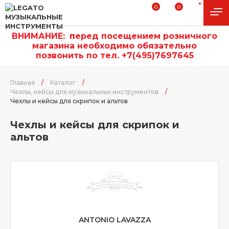
0
0
ВНИМАНИЕ:
п
еред посещением розничного
магазина необходимо обязательно
позвонить по тел. +7(495)7697645
Главная
/
Каталог
/
Чехлы, кейсы для музыкальных инструментов
/
Чехлы и кейсы для скрипок и альтов
Чехлы и кейсы для скрипок и
альтов
ANTONIO LAVAZZA