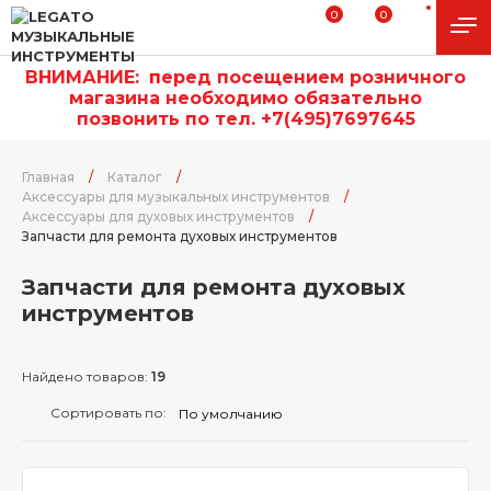
0
0
ВНИМАНИЕ:
п
еред посещением розничного
магазина необходимо обязательно
позвонить по тел. +7(495)7697645
Главная
/
Каталог
/
Аксессуары для музыкальных инструментов
/
Аксессуары для духовых инструментов
/
Запчасти для ремонта духовых инструментов
Запчасти для ремонта духовых
инструментов
Найдено товаров:
19
Сортировать по: